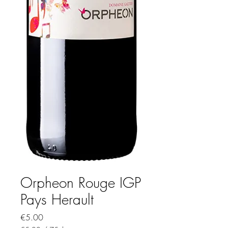
Orpheon Rouge IGP
Pays Herault
Price
€5.00