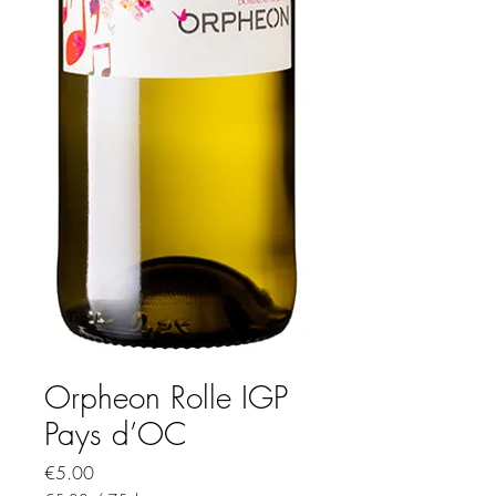
Orpheon Rolle IGP
Pays d’OC
Price
€5.00