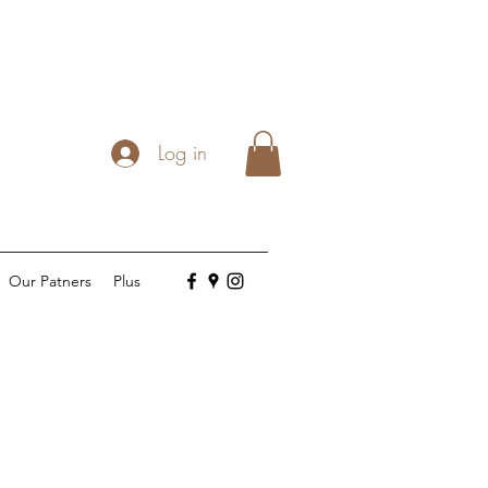
Log in
Our Patners
Plus