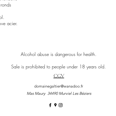
 ronds
l.
ve acier.
Alcohol abuse is dangerous for health.
Sale is prohibited to people under 18 years old.
CGV
domainegaltier@wanadoo.fr
Mas Maury 34490 Murviel Les
Béziers