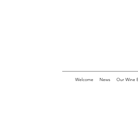
Welcome
News
Our Wine E