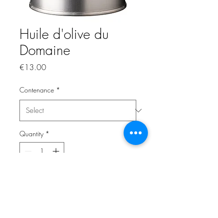
Huile d'olive du
Domaine
Price
€13.00
Contenance
*
Quantity
*
Add to Cart