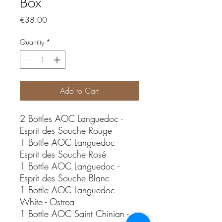
Box
Price
€38.00
Quantity
*
Add to Cart
2 Bottles AOC Languedoc -
Esprit des Souche Rouge
1 Bottle AOC Languedoc -
Esprit des Souche Rosé
1 Bottle AOC Languedoc -
Esprit des Souche Blanc
1 Bottle AOC Languedoc
White - Ostrea
1 Bottle AOC Saint Chinian -