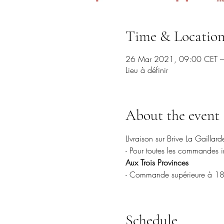
Time & Locatio
26 Mar 2021, 09:00 CET –
Lieu à définir
About the event
LIvraison sur Brive La Gaillard
- Pour toutes les commandes in
Aux Trois Provinces
- Commande supérieure à 18 bou
Schedule