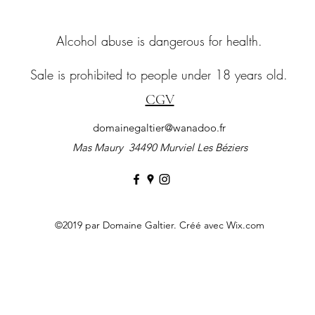
Alcohol abuse is dangerous for health.
Sale is prohibited to people under 18 years old.
CGV
domainegaltier@wanadoo.fr
Mas Maury 34490 Murviel Les
Béziers
©2019 par Domaine Galtier. Créé avec Wix.com