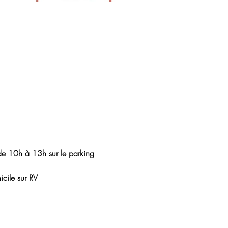
de 10h à 13h sur le parking 
icile sur RV