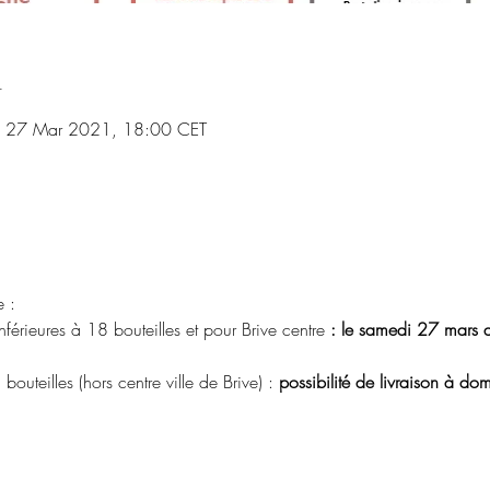
n
 27 Mar 2021, 18:00 CET
e :
férieures à 18 bouteilles et pour Brive centre 
: le samedi 27 mars 
teilles (hors centre ville de Brive) : 
possibilité de livraison à dom