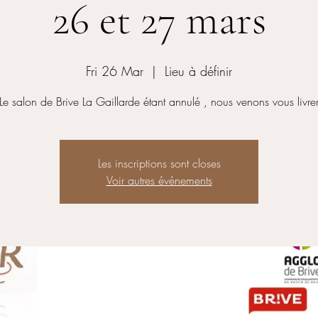
26 et 27 mars
Fri 26 Mar
  |  
Lieu à définir
Le salon de Brive La Gaillarde étant annulé , nous venons vous livre
Les inscriptions sont closes
Voir autres événements