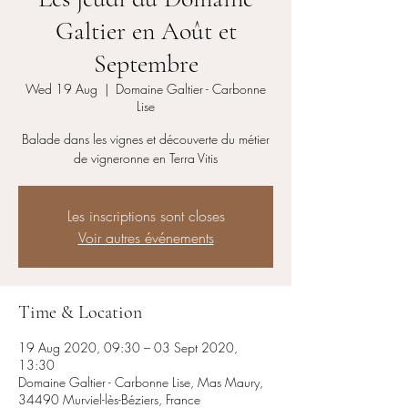
Galtier en Août et
Septembre
Wed 19 Aug
  |  
Domaine Galtier - Carbonne
Lise
Balade dans les vignes et découverte du métier
de vigneronne en Terra Vitis
Les inscriptions sont closes
Voir autres événements
Time & Location
19 Aug 2020, 09:30 – 03 Sept 2020,
13:30
Domaine Galtier - Carbonne Lise, Mas Maury,
34490 Murviel-lès-Béziers, France