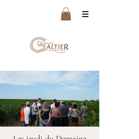
Les jeudi du Domaine