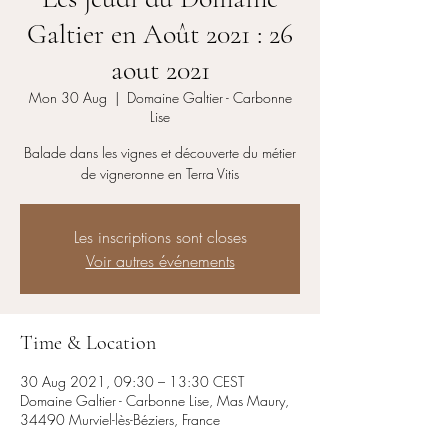
Galtier en Août 2021 : 26
aout 2021
Mon 30 Aug
  |  
Domaine Galtier - Carbonne
Lise
Balade dans les vignes et découverte du métier
de vigneronne en Terra Vitis
Les inscriptions sont closes
Voir autres événements
Time & Location
30 Aug 2021, 09:30 – 13:30 CEST
Domaine Galtier - Carbonne Lise, Mas Maury,
34490 Murviel-lès-Béziers, France