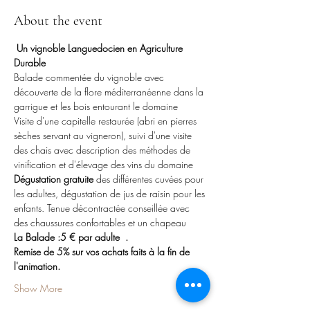
About the event
Un vignoble Languedocien en Agriculture 
Durable
Balade commentée du vignoble avec 
découverte de la flore méditerranéenne dans la 
garrigue et les bois entourant le domaine
Visite d'une capitelle restaurée (abri en pierres 
sèches servant au vigneron), suivi d'une visite 
des chais avec description des méthodes de 
vinification et d'élevage des vins du domaine
Dégustation gratuite 
des différentes cuvées pour 
les adultes, dégustation de jus de raisin pour les 
enfants. Tenue décontractée conseillée avec 
des chaussures confortables et un chapeau
La Balade :5 € par adulte  . 
Remise de 5% sur vos achats faits à la fin de 
l'animation.
Show More