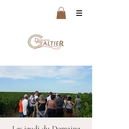
Les jeudi du Domaine