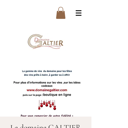
Le domaine GALTIER