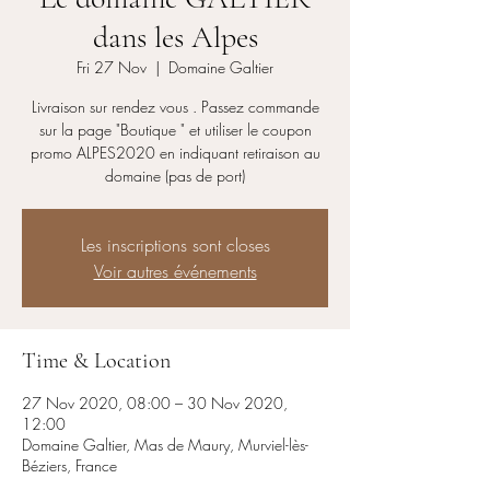
dans les Alpes
Fri 27 Nov
  |  
Domaine Galtier
Livraison sur rendez vous . Passez commande
sur la page "Boutique " et utiliser le coupon
promo ALPES2020 en indiquant retiraison au
domaine (pas de port)
Les inscriptions sont closes
Voir autres événements
Time & Location
27 Nov 2020, 08:00 – 30 Nov 2020,
12:00
Domaine Galtier, Mas de Maury, Murviel-lès-
Béziers, France