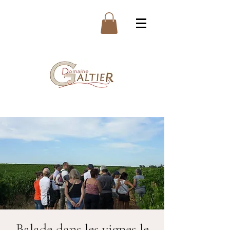
Balade dans les vignes le