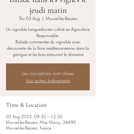
jeudi matin
Thu 03 Aug
  |  
Murviel-lès-Béziers
Un vignoble Languedocien cultivé en Agriculture
Responsable.
Balade commentée du vignoble avec
découverte de la flore méditerranéenne dans la
garrigue et les bois entourant le domaine
Les inscriptions sont closes
Voir autres événements
Time & Location
03 Aug 2023, 09:30 – 12:30
Murviel-lès-Béziers, Mas Maury, 34490
Murviel-lès-Béziers, France