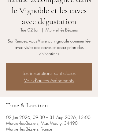
le Vignoble et les caves
avec dégustation
Tue 02 Jun
  |  
Murviel-lès-Béziers
Sur Rendez vous Visite du vignoble commentée
avec visite des caves et description des
vinifications
Les inscriptions sont closes
Voir d'autres événements
Time & Location
02 Jun 2026, 09:30 – 31 Aug 2026, 13:00
Murviel-lès-Béziers, Mas Maury, 34490
Murviel-lès-Béziers, France